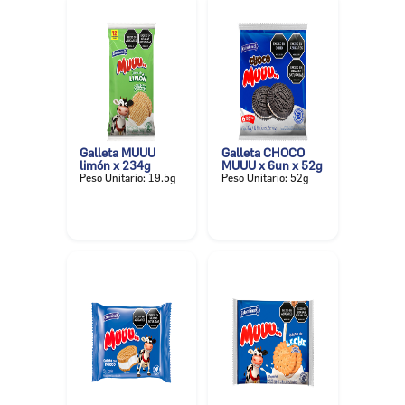
Galleta MUUU
Galleta CHOCO
limón x 234g
MUUU x 6un x 52g
Peso Unitario: 19.5g
Peso Unitario: 52g