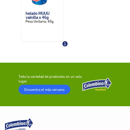
helado MUUU
vainilla x 45g
Peso Unitario: 45g
1
Toda la variedad de productos en un solo
lugar
Encuentra el más cercano