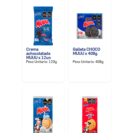
Crema
Galleta CHOCO
achocolatada
MUUU x 408g
MUUU x 12un
Peso Unitario: 120g
Peso Unitario: 408g