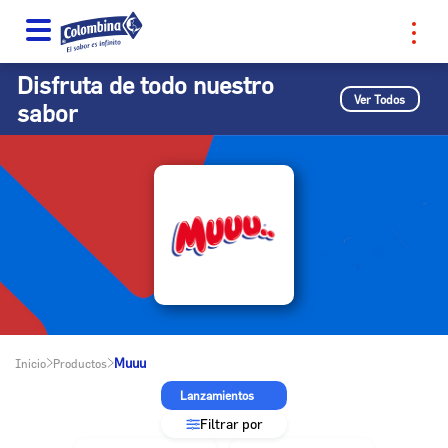
Disfruta de todo nuestro
Ver Todos
sabor
Muuu
Inicio
Productos
Lanzamientos
Filtrar por