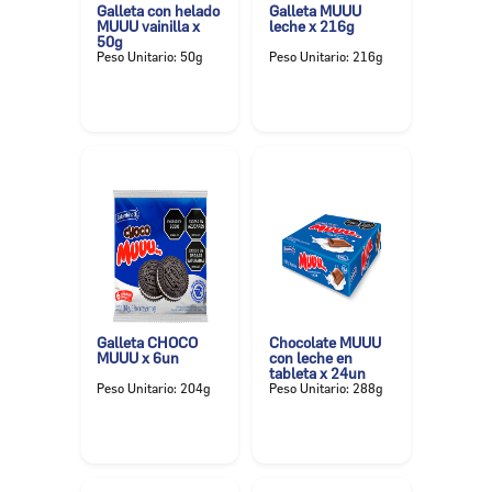
Galleta con helado
Galleta MUUU
MUUU vainilla x
leche x 216g
50g
Peso Unitario: 50g
Peso Unitario: 216g
Galleta CHOCO
Chocolate MUUU
MUUU x 6un
con leche en
tableta x 24un
Peso Unitario: 204g
Peso Unitario: 288g