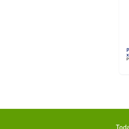
P
x
P
Toda