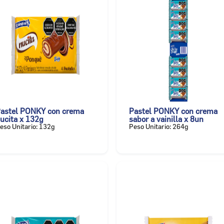
astel PONKY con crema
Pastel PONKY con crema
ucita x 132g
sabor a vainilla x 8un
eso Unitario: 132g
Peso Unitario: 264g