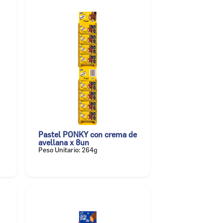
Pastel PONKY con crema de
avellana x 8un
Peso Unitario: 264g