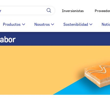
Inversionistas
Proveedo
Productos
Nosotros
Sostenibilidad
Noti
sabor