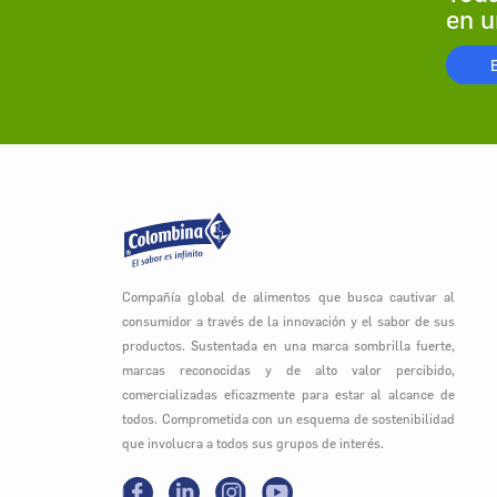
en u
Compañía global de alimentos que busca cautivar al
consumidor a través de la innovación y el sabor de sus
productos. Sustentada en una marca sombrilla fuerte,
marcas reconocidas y de alto valor percibido,
comercializadas eficazmente para estar al alcance de
todos. Comprometida con un esquema de sostenibilidad
que involucra a todos sus grupos de interés.