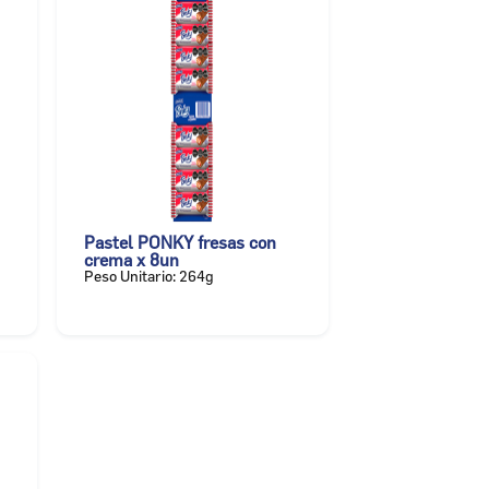
Pastel PONKY fresas con
crema x 8un
Peso Unitario: 264g