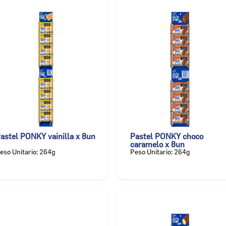
astel PONKY vainilla x 8un
Pastel PONKY choco
caramelo x 8un
eso Unitario: 264g
Peso Unitario: 264g