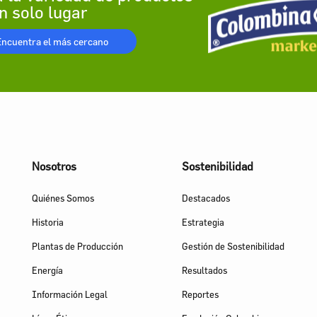
n solo lugar
Encuentra el más cercano
Nosotros
Sostenibilidad
Quiénes Somos
Destacados
Historia
Estrategia
Plantas de Producción
Gestión de Sostenibilidad
Energía
Resultados
Información Legal
Reportes