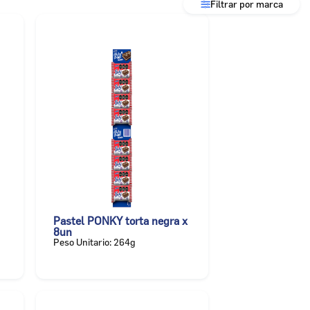
Filtrar por marca
Pastel PONKY torta negra x
8un
Peso Unitario: 264g