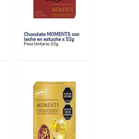
Chocolate MOMENTS con
leche en estuche x 52g
Peso Unitario: 52g