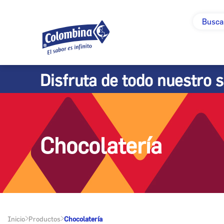
Disfruta de todo nuestro 
Chocolatería
Inicio
Productos
Chocolatería