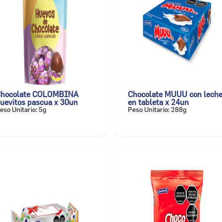
hocolate COLOMBINA
Chocolate MUUU con lech
uevitos pascua x 30un
en tableta x 24un
eso Unitario: 5g
Peso Unitario: 288g