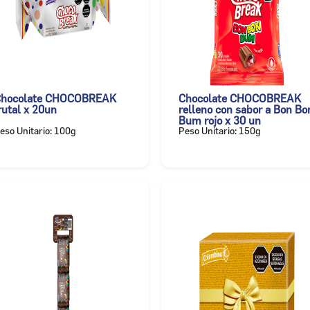
hocolate CHOCOBREAK
Chocolate CHOCOBREAK
rutal x 20un
relleno con sabor a Bon Bo
Bum rojo x 30 un
eso Unitario: 100g
Peso Unitario: 150g