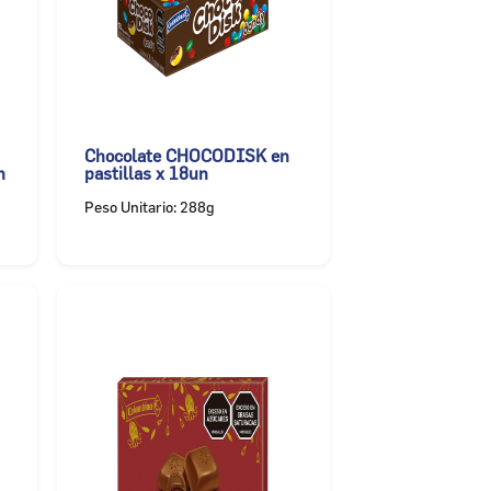
Chocolate CHOCODISK en
n
pastillas x 18un
Peso Unitario: 288g