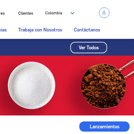
Colombia
res
Clientes
cias
Trabaja con Nosotros
Contáctanos
Ver Todos
Lanzamientos