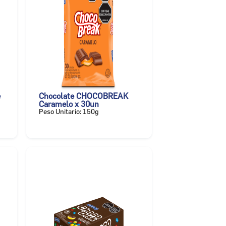
e
Chocolate CHOCOBREAK
Caramelo x 30un
Peso Unitario: 150g