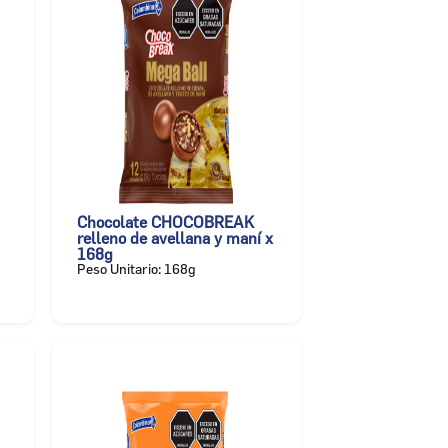
Chocolate CHOCOBREAK
relleno de avellana y maní x
168g
Peso Unitario: 168g