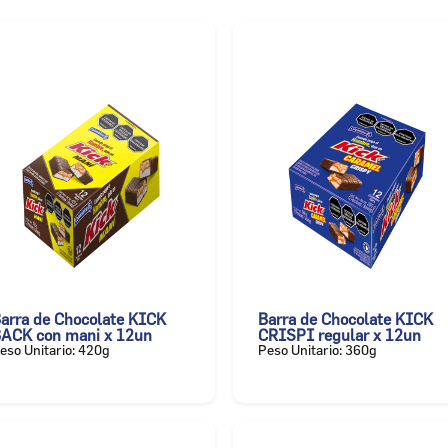
arra de Chocolate KICK
Barra de Chocolate KICK
ACK con mani x 12un
CRISPI regular x 12un
eso Unitario: 420g
Peso Unitario: 360g