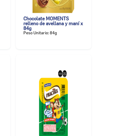
Chocolate MOMENTS
relleno de avellana y maní x
84g
Peso Unitario: 84g