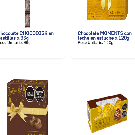
hocolate CHOCODISK en
Chocolate MOMENTS con
astillas x 96g
leche en estuche x 120g
eso Unitario: 96g
Peso Unitario: 120g