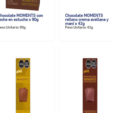
hocolate MOMENTS con
Chocolate MOMENTS
eche en estuche x 90g
relleno crema avellana y
maní x 42g
eso Unitario: 90g
Peso Unitario: 42g