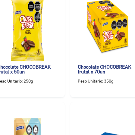
hocolate CHOCOBREAK
Chocolate CHOCOBREAK
rutal x 50un
frutal x 70un
eso Unitario: 250g
Peso Unitario: 350g