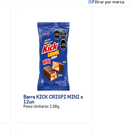
Filtrar por marca
Barra KICK CRISPI MINI x
12un
Peso Unitario: 138g