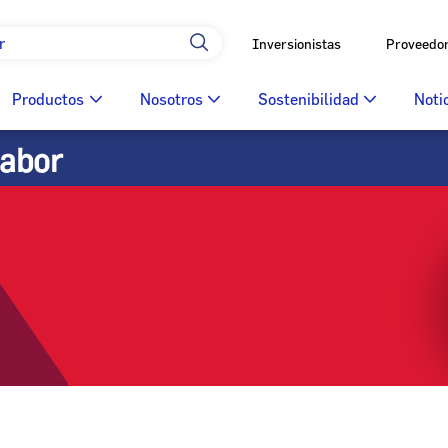
Inversionistas
Proveedo
Productos
Nosotros
Sostenibilidad
Noti
sabor