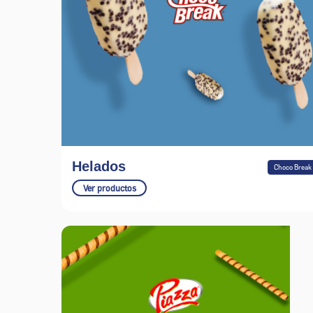
Helados
Choco Break
Ver productos