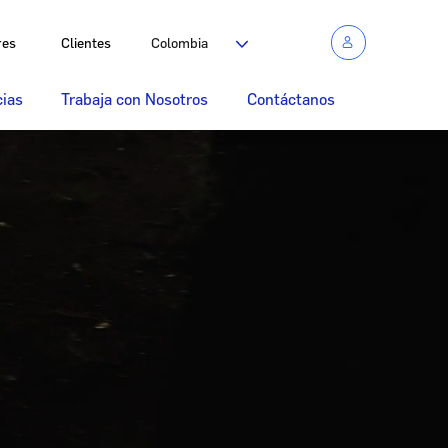
res
Clientes
Colombia
cias
Trabaja con Nosotros
Contáctanos