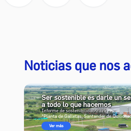
Noticias que nos 
Ser sostenible es darle un se
a todo lo que hacemos
Informe de sostenibilidad 2025
*Planta de Galletas, Santander de Quilicha
Ver más