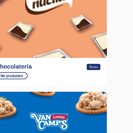
hocolatería
Nucita
Ver productos