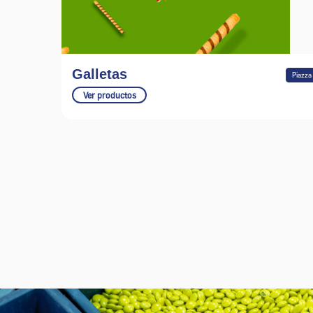
Galletas
Piazza
Ver productos